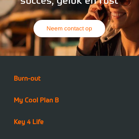
succes, geluk én rust
Neem contact op
Burn-out
My Cool Plan B
Key 4 Life