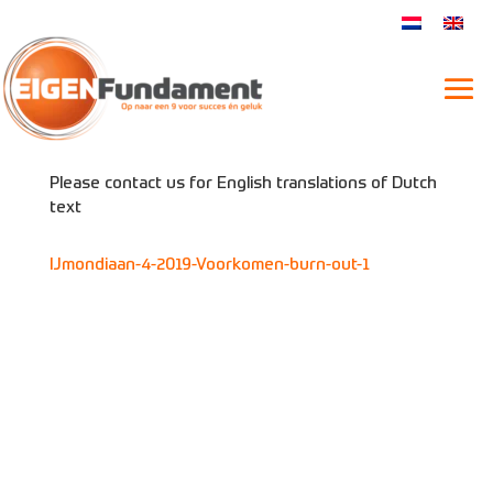
Hoe voorkom je burn-outs?
Please contact us for English translations of Dutch
text
IJmondiaan-4-2019-Voorkomen-burn-out-1